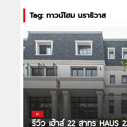
Tag: ทาวน์โฮม นราธิวาส
EP
รีวิว เฮ้าส์ 22 สาทร HAUS