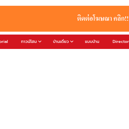
rial
ทาวน์โฮม
บ้านเดี่ยว
แบบบ้าน
Directo