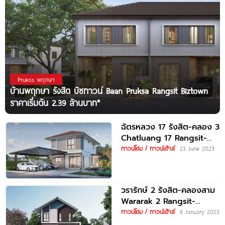
Pruksa พฤกษา
บ้านพฤกษา รังสิต บิซทาวน์ Baan Pruksa Rangsit Biztown
ราคาเริ่มต้น 2.39 ล้านบาท*
ฉัตรหลวง 17 รังสิต-คลอง 3
Chatluang 17 Rangsit-
Klong 3 ราคาเริ่มต้น 2.09
ทาวน์โฮม / ทาวน์เฮ้าส์
23 June 2023
วรารักษ์ 2 รังสิต-คลองสาม
Wararak 2 Rangsit-
Khlong 3 ราคาเริ่มต้น 1.9
ทาวน์โฮม / ทาวน์เฮ้าส์
6 January 2023
ล้านบาท*