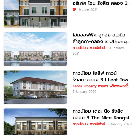
อร์เฟค โซน รังสิต คลอง 3
Perfect Zone
EP
9 June 2021
โฮมออฟฟิศ อู่ทอง อเวนิว
ลำลูกกา-คลอง 3 Uthong
Avenue Lumlukka-Klong
ทาวน์โฮม / ทาวน์เฮ้าส์
31 January
2021
3
ทาวน์โฮม ไอลีฟ ทาวน์
รังสิต-คลอง 3 I Leaf Town
Rangsit Klong
Kanda Property กานดา พร็อพเพอร์ตี้
7 January 2020
ทาวน์โฮม เดอะ นีซ รังสิต
คลอง 3 The Nice Rangsit
Klong
ทาวน์โฮม / ทาวน์เฮ้าส์
7 January 2020