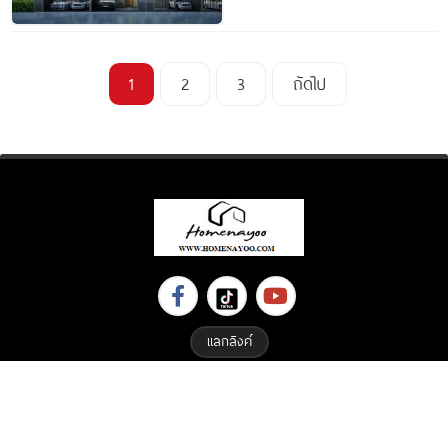
1
2
3
ถัดไป
แลกลิงค์
Copyright © 2023 All Right Reserved. Designed By
ETHAIWEB.COM