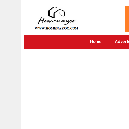
Home
Adverto