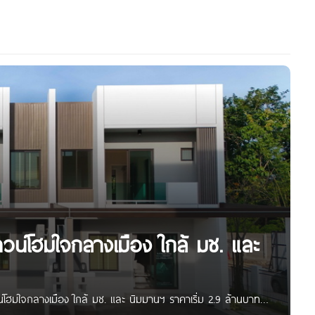
วน์โฮมใจกลางเมือง ใกล้ มช. และ
์โฮมใจกลางเมือง ใกล้ มช. และ นิมมานฯ ราคาเริ่ม 2.9 ล้านบาท*