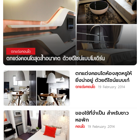
ตกแต่งคอนโด
ตกแต่งคอนโดสุดล้ำอนาคต ด้วยดีไซน์แบบโมเดิร์น
ตกแต่งคอนโดห้องสุดหรูให้
ยิ่งน่าอยู่ ด้วยดีไซน์แบบเก๋
ตกแต่งคอนโด
19 February 2014
ของใช้ที่จำเป็น สำหรับชาว
หอพัก
คอนโด
19 February 2014