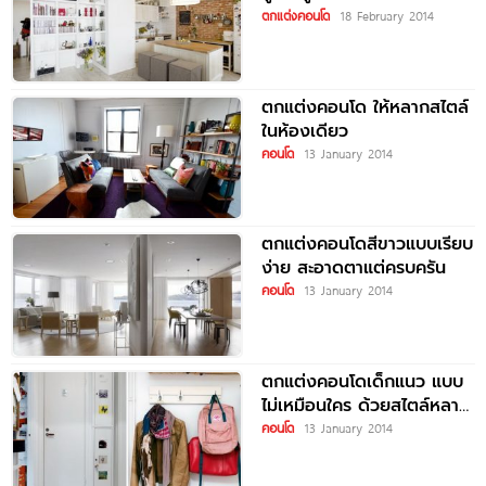
อยู่
ตกแต่งคอนโด
18 February 2014
ตกแต่งคอนโด ให้หลากสไตล์
ในห้องเดียว
คอนโด
13 January 2014
ตกแต่งคอนโดสีขาวแบบเรียบ
ง่าย สะอาดตาแต่ครบครัน
คอนโด
13 January 2014
ตกแต่งคอนโดเด็กแนว แบบ
ไม่เหมือนใคร ด้วยสไตล์หลาก
สีสันสดใส
คอนโด
13 January 2014