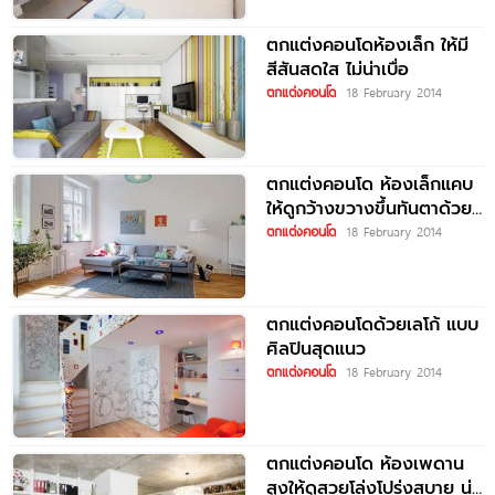
ตกแต่งคอนโดห้องเล็ก ให้มี
สีสันสดใส ไม่น่าเบื่อ
ตกแต่งคอนโด
18 February 2014
ตกแต่งคอนโด ห้องเล็กแคบ
ให้ดูกว้างขวางขึ้นทันตาด้วย
ไอเดียเก๋ๆ
ตกแต่งคอนโด
18 February 2014
ตกแต่งคอนโดด้วยเลโก้ แบบ
ศิลปินสุดแนว
ตกแต่งคอนโด
18 February 2014
ตกแต่งคอนโด ห้องเพดาน
สูงให้ดูสวยโล่งโปร่งสบาย น่า