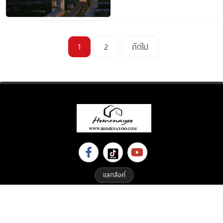
1
2
ถัดไป
แลกลิงค์