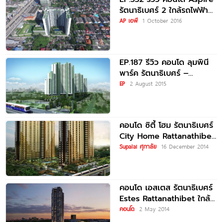
รัตนาธิเบศร์ 2 ใกล้รถไฟฟ้า
MRT บางกระสอ
AP เอพี
1 October 2016
EP.187 รีวิว คอนโด ลุมพินี
พาร์ค รัตนาธิเบศร์ –
งามวงศ์วาน ใกล้ MRT
EP
2 August 2015
คอนโด ซิตี้ โฮม รัตนาธิเบศร์
City Home Rattanathibet
ใกล้ MRT บางกระสอ
Supalai ศุภาลัย
16 December 2014
คอนโด เอสเตส รัตนาธิเบศร์
Estes Rattanathibet ใกล้
MRT บางกระสอ
คอนโด
2 May 2014