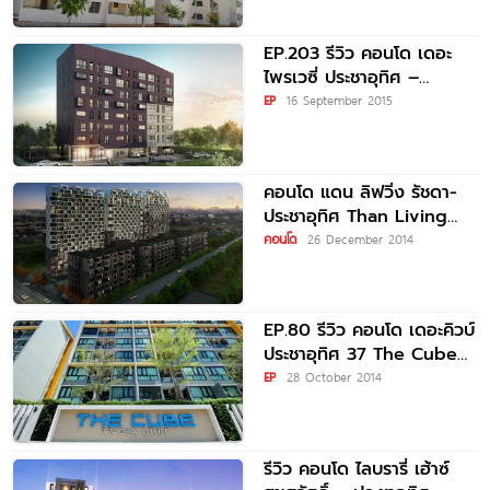
EP.203 รีวิว คอนโด เดอะ
ไพรเวซี่ ประชาอุทิศ –
สุขสวัสดิ์ THE PRIVACY
EP
16 September 2015
คอนโด แดน ลิฟวิ่ง รัชดา-
ประชาอุทิศ Than Living
Rachada-Prachautid
คอนโด
26 December 2014
EP.80 รีวิว คอนโด เดอะคิวบ์
ประชาอุทิศ 37 The Cube
Pracha Uthit
EP
28 October 2014
รีวิว คอนโด ไลบรารี่ เฮ้าซ์