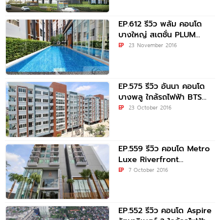
EP.612 รีวิว พลัม คอนโด
บางใหญ่ สเตชั่น PLUM
CONDO BANGYAI
EP
23 November 2016
STATION
EP.575 รีวิว อันนา คอนโด
บางพลู ใกล้รถไฟฟ้า BTS
บางพลู เริ่มต้นเพียง 1.29
EP
23 October 2016
EP.559 รีวิว คอนโด Metro
Luxe Riverfront
รัตนาธิเบศร์ ใกล้รถไฟฟ้า
EP
7 October 2016
EP.552 รีวิว คอนโด Aspire