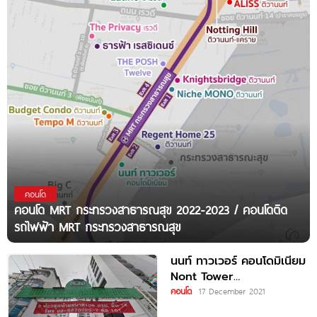
คอนโด
คอนโด MRT กระทรวงสาธารณสุข 2022-2023 / คอนโดติด
รถไฟฟ้า MRT กระทรวงสาธารณสุข
นนท์ ทาวเวอร์ คอนโดมิเนียม
Nont Tower
Condominum ใกล้ MRT
คอนโด
17 December 2021
กระทรวงสาธารณสุข