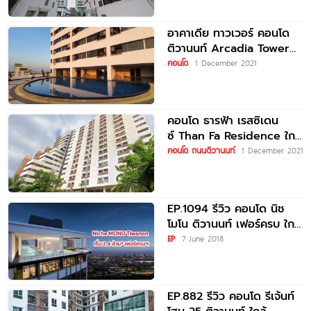
อาคาเดีย ทาวเวอร์ คอนโด
ติวานนท์ Arcadia Tower
Condo ใกล้ MRT กระทรวง
คอนโด
1 December 2021
สาธารณสุข
คอนโด ธารฟ้า เรสซิเดน
ซ์ Than Fa Residence ใกล้
MRT กระทรวงสาธารณสุข
คอนโด ถนนติวานนท์
1 December 2021
EP.1094 รีวิว คอนโด นิช
โมโน ติวานนท์ เฟอร์ครบ ใกล้
MRT กระทรวงสาธารณสุข
EP
7 June 2018
EP.882 รีวิว คอนโด รีเจ้นท์