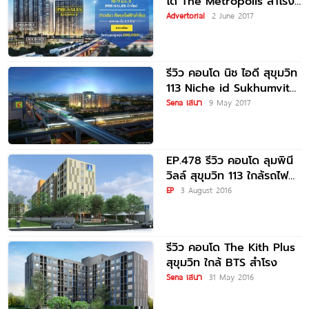
โด The Metropolis สำโรง
อินเตอร์เชนจ์ ติด BTS
Advertorial
2 June 2017
รีวิว คอนโด นิช ไอดี สุขุมวิท
113 Niche id Sukhumvit
113
Sena เสนา
9 May 2017
EP.478 รีวิว คอนโด ลุมพินี
วิลล์ สุขุมวิท 113 ใกล้รถไฟฟ้า
BTS
EP
3 August 2016
รีวิว คอนโด The Kith Plus
สุขุมวิท ใกล้ BTS สำโรง
Sena เสนา
31 May 2016