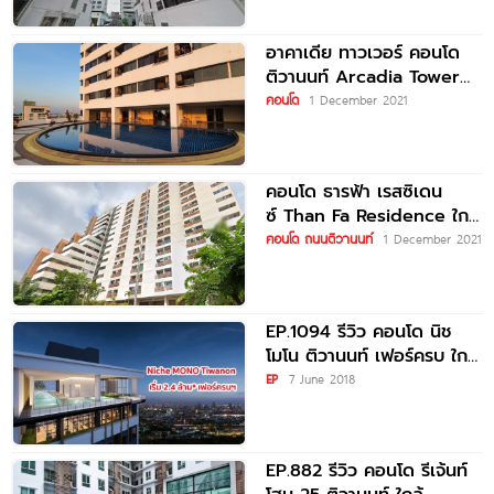
อาคาเดีย ทาวเวอร์ คอนโด
ติวานนท์ Arcadia Tower
Condo ใกล้ MRT กระทรวง
คอนโด
1 December 2021
สาธารณสุข
คอนโด ธารฟ้า เรสซิเดน
ซ์ Than Fa Residence ใกล้
MRT กระทรวงสาธารณสุข
คอนโด ถนนติวานนท์
1 December 2021
EP.1094 รีวิว คอนโด นิช
โมโน ติวานนท์ เฟอร์ครบ ใกล้
MRT กระทรวงสาธารณสุข
EP
7 June 2018
EP.882 รีวิว คอนโด รีเจ้นท์