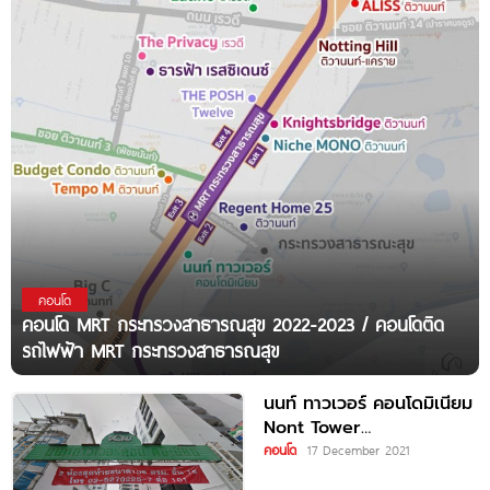
คอนโด
คอนโด MRT กระทรวงสาธารณสุข 2022-2023 / คอนโดติด
รถไฟฟ้า MRT กระทรวงสาธารณสุข
นนท์ ทาวเวอร์ คอนโดมิเนียม
Nont Tower
Condominum ใกล้ MRT
คอนโด
17 December 2021
กระทรวงสาธารณสุข