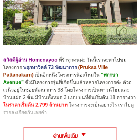
สวัสดีผู้อ่าน
Homenayoo
ที่รักทุกคนค่ะ วันนี้เราจะพาไปชม
โครงการ
พฤกษาวิลล์ 73 พัฒนาการ
(Pruksa Ville
Pattanakarn)
เป็นอีกหนึ่งโครงการน้องใหม่ใน
“พฤกษา
Avenue”
ซึ่งมีโครงการรุ่นพี่เกิดขึ้นแล้วหลายโครงการค่ะ ตัวอ
เวนิวอยู่ในซอยพัฒนาการ 38 โดยโครงการเป็นทาวน์โฮมและ
บ้านแฝด 2 ชั้น มีบ้านทั้งหมด 3 แบบ บนที่ดินเริ่มต้น 18 ตารางวา
ในราคาเริ่มต้น 2.799 ล้านบาท
โครงการจะเป็นอย่างไร เราไปดู
รายละเอียดกันเลยค่า
อ่านเพิ่มเติม