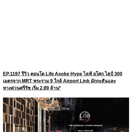
EP.1197
รีวิว คอนโด Life Asoke Hype ไลฟ์ อโศก ไฮป์
300
เมตรจาก MRT พระราม 9 ใกล้ Airport Link มักกะสันและ
ทางด่วนศรีรัช เริ่ม 2.89 ล้าน*