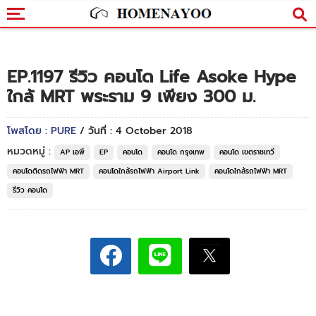
EP.1197 รีวิว คอนโด Life Asoke Hype
ใกล้ MRT พระราม 9 เพียง 300 ม.
โพสโดย : PURE
/ วันที่ : 4 October 2018
หมวดหมู่ :
AP เอพี
EP
คอนโด
คอนโด กรุงเทพ
คอนโด เขตราชเทวี
คอนโดติดรถไฟฟ้า MRT
คอนโดใกล้รถไฟฟ้า Airport Link
คอนโดใกล้รถไฟฟ้า MRT
รีวิว คอนโด