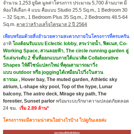
จำนวน 1,253 ยูนิต มูลค่าโครงการ ประมาณ 5,700 ล้านบาท มี
ห้องให้เลือก 4 แบบ คือแบบ Studio 25.5 Sq.m., 1 Bedroom 30
– 32 Sq.m., 1 Bedroom Plus 35 Sq.m., 2 Bedrooms 48.5-64
Sq.m.
คาดว่าสร้างเสร็จไตรมาส 2 ปี 2564
เพียบพร้อมด้วยสิ่งอำนวยความสะดวกภายในโครงการที่ครบครัน
อาทิ
โถงต้อนรับแบบ Eclectic lobby, สระว่ายน้ำ, ฟิตเนส, Co-
Working Space, สวนลอยฟ้า,
The circle running garden
ลู่
วิ่งเล่นระดับ 2 ชั้นที่ออกแบบภายใต้แนวคิด
Collaborative
Shapes
ให้ดีไซน์แปลกใหม่ ที่คุณสามารถมาวิ่ง
แบบ
outdoor
หรือ
jogging
ได้เหมือนไปวิ่งในสวน
ธารณะ
,
Hover bay,
The muted garden,
Athletic sky
atrium,
L-shape sky pool,
Top of the hype,
Lunar
balcony,
The astro deck,
Mirage sky path,
The
forestier,
Sunset parlor
พร้อมระบบรักษาความปลอดภัยตลอด
24 ชม.
เริ่ม 2.89 ล้าน*
โครงการจะมีความน่าสนใอย่างไรบ้าง ไปดูกันเลยค่ะ