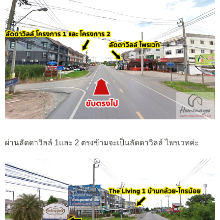
ผ่านลัดดาวิลล์ 1และ 2 ตรงข้ามจะเป็นลัดดาวิลล์ ไพรเวทค่ะ