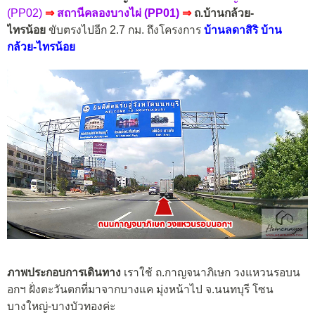
(PP02)
⇒
สถานีคลองบางไผ่ (PP01)
⇒
ถ.บ้านกล้วย-
ไทรน้อย
ขับตรงไปอีก 2.7 กม. ถึงโครงการ
บ้านลดาสิริ บ้าน
กล้วย-ไทรน้อย
ภาพประกอบการเดินทาง
เราใช้ ถ.กาญจนาภิเษก วงแหวนรอบน
อกฯ ฝั่งตะวันตกที่มาจากบางแค มุ่งหน้าไป จ.นนทบุรี โซน
บางใหญ่-บางบัวทองค่ะ