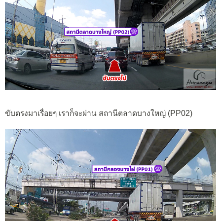
ขับตรงมาเรื่อยๆ เราก็จะผ่าน สถานีตลาดบางใหญ่ (PP02)