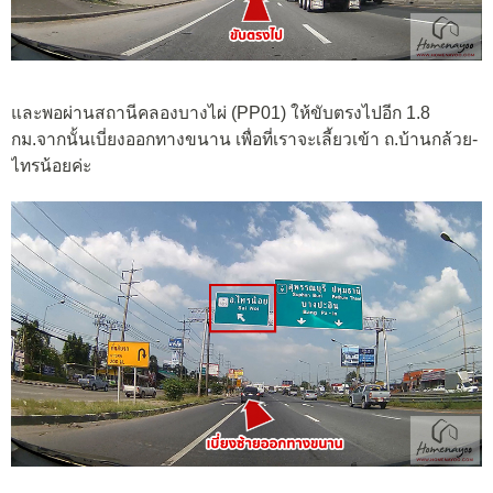
และพอผ่านสถานีคลองบางไผ่ (PP01) ให้ขับตรงไปอีก 1.8
กม.จากนั้นเบี่ยงออกทางขนาน เพื่อที่เราจะเลี้ยวเข้า ถ.บ้านกล้วย-
ไทรน้อยค่ะ