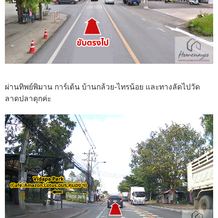
ผ่านทิพย์พิมาน การ์เด้น บ้านกล้วย-ไทรน้อย และทางลัดไปวัด
ลาดปลาดุกค่ะ