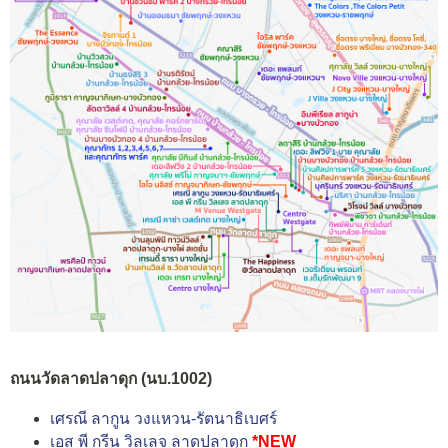
ถนนวัดลาดปลาดุก (นบ.1002)
เศรณี ลากูน วงแหวน-รัตนาธิเบศร์
เอส พี กรีน วิลเลจ ลาดปลาดุก
*NEW