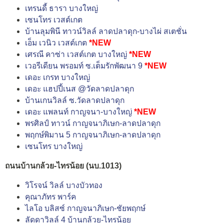
เทรนดี้ ธารา บางใหญ่
เซนโทร เวสต์เกต
บ้านลุมพินี ทาวน์วิลล์ ลาดปลาดุก-บางไผ่ สเตชั่น
เอ็ม เวนิว เวสต์เกต
*NEW
เศรณี คาซ่า เวสต์เกต บางใหญ่
*NEW
เวอรีเดียน พรอมท์ ซ.เต็มรักพัฒนา 9
*NEW
เดอะ เกรท บางใหญ่
เดอะ แฮปปี้เนส @วัดลาดปลาดุก
บ้านเกนวิลล์ ซ.วัดลาดปลาดุก
เดอะ แพลนท์ กาญจนา-บางใหญ่
*NEW
พรศิลป์ ทาวน์ กาญจนาภิเษก-ลาดปลาดุก
พฤกษ์พิมาน 5 กาญจนาภิเษก-ลาดปลาดุก
เซนโทร บางใหญ่
ถนนบ้านกล้วย-ไทรน้อย (นบ.1013)
วิโรจน์ วิลล์ บางบัวทอง
คุณาภัทร พาร์ค
ไลโอ บลิสซ์ กาญจนาภิเษก-ชัยพฤกษ์
ลัดดาวิลล์ 4 บ้านกล้วย-ไทรน้อย