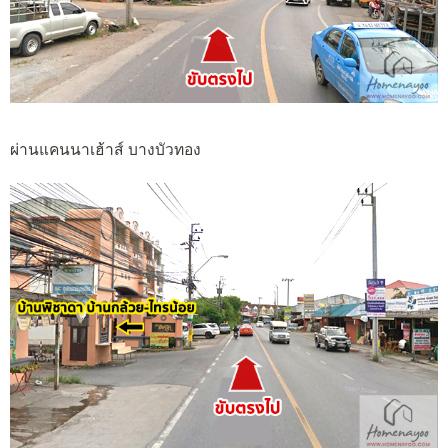
ผ่านแคนนาเฮ้าส์ บางบัวทอง