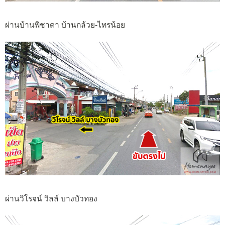
ผ่านบ้านพิชาดา บ้านกล้วย-ไทรน้อย
ผ่านวิโรจน์ วิลล์ บางบัวทอง