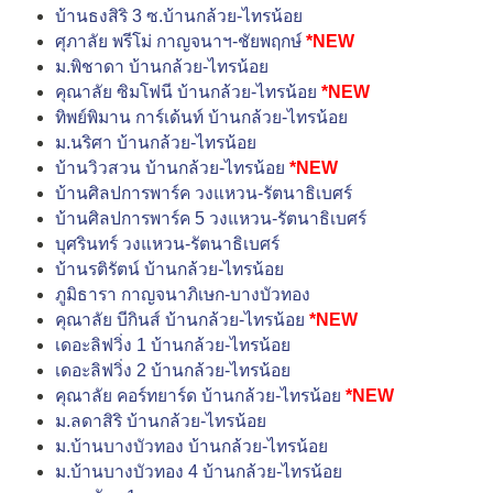
บ้านธงสิริ 3 ซ.บ้านกล้วย-ไทรน้อย
ศุภาลัย พรีโม่ กาญจนาฯ-ชัยพฤกษ์
*NEW
ม.พิชาดา บ้านกล้วย-ไทรน้อย
คุณาลัย ซิมโฟนี บ้านกล้วย-ไทรน้อย
*NEW
ทิพย์พิมาน การ์เด้นท์ บ้านกล้วย-ไทรน้อย
ม.นริศา บ้านกล้วย-ไทรน้อย
บ้านวิวสวน บ้านกล้วย-ไทรน้อย
*NEW
บ้านศิลปการพาร์ค วงแหวน-รัตนาธิเบศร์
บ้านศิลปการพาร์ค 5 วงแหวน-รัตนาธิเบศร์
บุศรินทร์ วงแหวน-รัตนาธิเบศร์
บ้านรติรัตน์ บ้านกล้วย-ไทรน้อย
ภูมิธารา กาญจนาภิเษก-บางบัวทอง
คุณาลัย บีกินส์ บ้านกล้วย-ไทรน้อย
*NEW
เดอะลิฟวิ่ง 1 บ้านกล้วย-ไทรน้อย
เดอะลิฟวิ่ง 2 บ้านกล้วย-ไทรน้อย
คุณาลัย คอร์ทยาร์ด บ้านกล้วย-ไทรน้อย
*NEW
ม.ลดาสิริ บ้านกล้วย-ไทรน้อย
ม.บ้านบางบัวทอง บ้านกล้วย-ไทรน้อย
ม.บ้านบางบัวทอง 4 บ้านกล้วย-ไทรน้อย