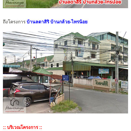
ถึงโครงการ
บ้านลดาสิริ บ้านกล้วย-ไทรน้อย
:: บริเวณโครงการ ::