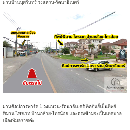
ผ่านบ้านบุศรินทร์ วงแหวน-รัตนาธิเบศร์
ผ่าน
ศิลปการพาร์ค 1 วงแหวน-รัตนาธิเบศร์ ติดกันก็เป็น
ทิพย์
พิมาน ไพรเวท บ้านกล้วย-ไทรน้อย และตรงข้ามจะเป็นเทศบาล
เมืองพิมลราชค่ะ