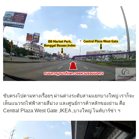
ขับตรงไปตามทางเรื่อยๆ ผ่านต่างระดับสามแยกบางใหญ่ เราก็จะ
เห็นแนวรถไฟฟ้าสายสีม่วง และศูนย์การค้าหลักของย่าน คือ
Central Plaza West Gate ,IKEA ,บางใหญ่ ไนท์บาร์ซ่า ฯ