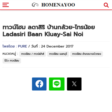
ทาวน์โฮม ลดาสิริ บ้านกล้วย-ไทรน้อย
Ladasiri Baan Kluay-Sai Noi
โพสโดย : PURE
/ วันที่ : 24 December 2017
หมวดหมู่ :
ทาวน์โฮม / ทาวน์เฮ้าส์
ทาวน์โฮม นนทบุรี
ทาวน์โฮม อำเภอบางบัวทอง
รีวิว ทาวน์โฮม