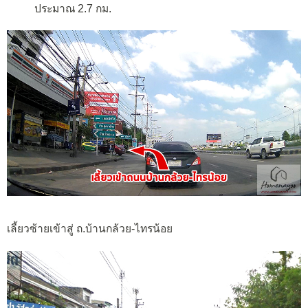
ประมาณ 2.7 กม.
เลี้ยวซ้ายเข้าสู่ ถ.บ้านกล้วย-ไทรน้อย