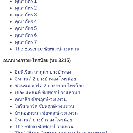
คุณาภัทร 1
คุณาภัทร 2
คุณาภัทร 3
คุณาภัทร 4
คุณาภัทร 5
คุณาภัทร 6
คุณาภัทร 7
The Essence ชัยพฤกษ์-วงแหวน
ถนนบางกรวย-ไทรน้อย (นบ.3215)
อิมพีเรียล ลากูน่า บางบัวทอง
จิรกานต์ 2 บางบัวทอง-ไทรน้อย
ชวนชม พาร์ค 2 บางกรวย-ไทรน้อย
เดอะ แพลนท์ ชัยพฤกษ์-วงแหวนฯ
คณาสิริ ชัยพฤกษ์-วงแหวน
ไอริส พาร์ค ชัยพฤกษ์-วงแหวน
บ้านออมธนา ชัยพฤกษ์-วงแหวน
จิรกานต์ บางบัวทอง-ไทรน้อย
The Ritmo ชัยพฤกษ์-วงแหวน