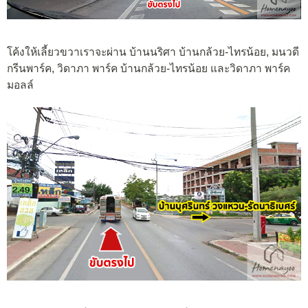
โค้งให้เลี้ยวขวาเราจะผ่าน บ้านนริศา บ้านกล้วย-ไทรน้อย, มนวดี
กรีนพาร์ค, วิดาภา พาร์ค บ้านกล้วย-ไทรน้อย และวิดาภา พาร์ค
มอลล์