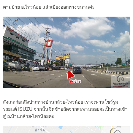
ตามป้าย อ.ไทรน้อย แล้วเบี่ยงออกทางขนานค่ะ
สังเกตก่อนถึงปากทางบ้านกล้วย-ไทรน้อย เราจะผ่านโชว์รูม
รถยนต์ ISUZU จากนั้นชิดซ้ายถัดจากสะพานลอยจะเป็นทางเข้า
สู่ ถ.บ้านกล้วย-ไทรน้อยค่ะ