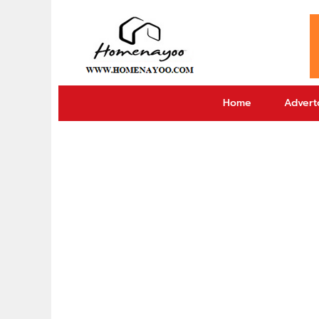
Home
Adverto