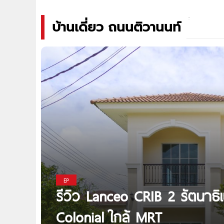
บ้านเดี่ยว ถนนติวานนท์
EP
รีวิว Lanceo CRIB 2 รัตนาธิเ
Colonial ใกล้ MRT