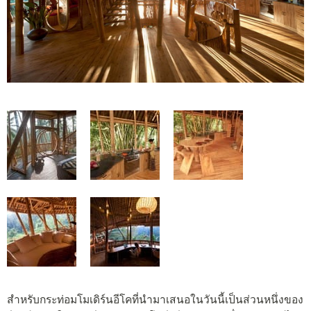
สำหรับกระท่อมโมเดิร์นอีโคที่นำมาเสนอในวันนี้เป็นส่วนหนึ่งของ