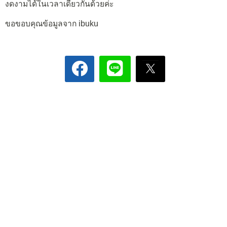
งดงามได้ในเวลาเดียวกันด้วยค่ะ
ขอขอบคุณข้อมูลจาก ibuku