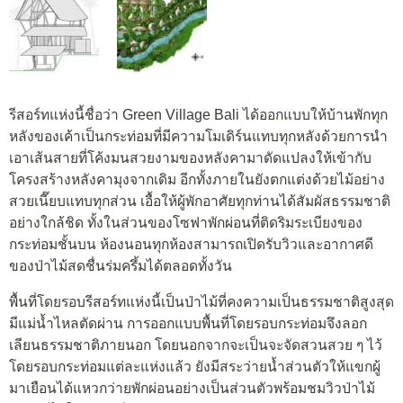
รีสอร์ทแห่งนี้ชื่อว่า Green Village Bali ได้ออกแบบให้บ้านพักทุก
หลังของเค้าเป็นกระท่อมที่มีความโมเดิร์นแทบทุกหลังด้วยการนำ
เอาเส้นสายที่โค้งมนสวยงามของหลังคามาดัดแปลงให้เข้ากับ
โครงสร้างหลังคามุงจากเดิม อีกทั้งภายในยังตกแต่งด้วยไม้อย่าง
สวยเนี๊ยบแทบทุกส่วน เอื้อให้ผู้พักอาศัยทุกท่านได้สัมผัสธรรมชาติ
อย่างใกล้ชิด ทั้งในส่วนของโซฟาพักผ่อนที่ติดริมระเบียงของ
กระท่อมชั้นบน ห้องนอนทุกห้องสามารถเปิดรับวิวและอากาศดี
ของป่าไม้สดชื่นร่มครึ้มได้ตลอดทั้งวัน
พื้นที่โดยรอบรีสอร์ทแห่งนี้เป็นป่าไม้ที่คงความเป็นธรรมชาติสูงสุด
มีแม่น้ำไหลตัดผ่าน การออกแบบพื้นที่โดยรอบกระท่อมจึงลอก
เลียนธรรมชาติภายนอก โดยนอกจากจะเป็นจะจัดสวนสวย ๆ ไว้
โดยรอบกระท่อมแต่ละแห่งแล้ว ยังมีสระว่ายน้ำส่วนตัวให้แขกผู้
มาเยือนได้แหวกว่ายพักผ่อนอย่างเป็นส่วนตัวพร้อมชมวิวป่าไม้