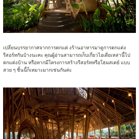
เปลี่ยนบรรยากาศจากการตกแต่ งร้านอาหารมาดูการตกแต่ง
รีสอร์ทกันบ้างนะคะ คุณผู้อ่านสามารถเก็บเกี่ยวไอเดียเหล่านี้ไป
ตกแต่งบ้าน หรือหากมีโครงการสร้างรีสอร์ทหรือโฮมสเตย์ แบบ
สวย ๆ ชิ้นนี้ก็เหมาะมากเช่นกันค่ะ