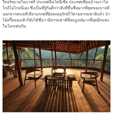
รีสอร์ทงามในบาหลี ประเทศอินโดนีเซีย ประเทศเพื่อนบ้านเราไม่
ใกล้ไม่ไกลนี่เอง ซึ่งเป็นที่รู้กันดีกว่าสิ่งที่ขึ้นชื่อมากที่สุดของบาหลี
นอกจากทะเลสีเขียวมรกตที่ยังคงอนุรักษ์ไว้ตามธรรมชาติแล้ว ป่า
ไม้ครึ้มของเค้าก็ยังได้ชื่อว่ามีธรรมชาติที่สมบูรณ์มากที่สุดอีกแห่ง
ในโลกเช่นกัน