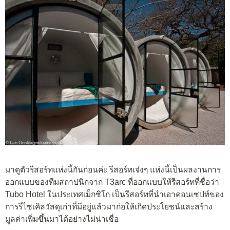
มาดูตัวรีสอร์ทแห่งนี้กันก่อนค่ะ รีสอร์ทเจ๋งๆ แห่งนี้เป็นผลงานการ
ออกแบบของทีมสถาปนิกจาก T3arc ที่ออกแบบให้รีสอร์ทที่ชื่อว่า
Tubo Hotel ในประเทศเม็กซิโก เป็นรีสอร์ทที่นำเอาคอนเซปท์ของ
การรีไซเคิลวัสดุเก่าที่มีอยู่แล้วมาก่อให้เกิดประโยชน์และสร้าง
มูลค่าเพิ่มขึ้นมาได้อย่างไม่น่าเชื่อ