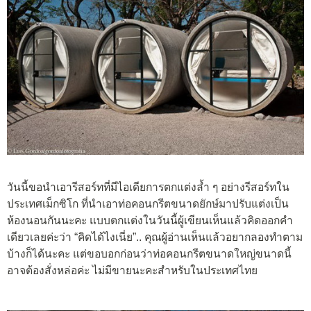
วันนี้ขอนำเอารีสอร์ทที่มีไอเดียการตกแต่งล้ำ ๆ อย่างรีสอร์ทใน
ประเทศเม็กซิโก ที่นำเอาท่อคอนกรีตขนาดยักษ์มาปรับแต่งเป็น
ห้องนอนกันนะคะ แบบตกแต่งในวันนี้ผู้เขียนเห็นแล้วคิดออกคำ
เดียวเลยค่ะว่า “คิดได้ไงเนี่ย”.. คุณผู้อ่านเห็นแล้วอยากลองทำตาม
บ้างก็ได้นะคะ แต่ขอบอกก่อนว่าท่อคอนกรีตขนาดใหญ่ขนาดนี้
อาจต้องสั่งหล่อค่ะ ไม่มีขายนะคะสำหรับในประเทศไทย