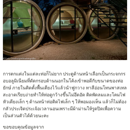
การตกแต่งในแต่ละท่อก็ไม่ยาก ประตูด้านหน้าเลือกเป็นกระจกกร
อบอลูมิเนียมที่ดัดกรอบด้านนอกในโค้งเข้าพอดีกับขนาดของท่อ
ยักษ์ ภายในติดตั้งพื้นเตียงไว้แล้วนำฟูกวาง ทาสีอ่อนโทนพาสเทล
สะอาดเรียบง่ายทำให้ท่อดูกว้างขึ้นไม่อึดอัด ติดพัดลมและโคมไฟ
หัวเตียงเล็ก ๆ ด้านหน้าท่อติดไฟเล็ก ๆ ให้พอมองเห็น แล้วก็ไม่ต้อง
กลัวประเจิดประเจ้อเวลานอนเพราะมีผ้าม่านให้รูดปิดเพื่อความ
เป็นส่วนตัวได้ด้วยนะคะ
ขอขอบคุณข้อมูลจาก