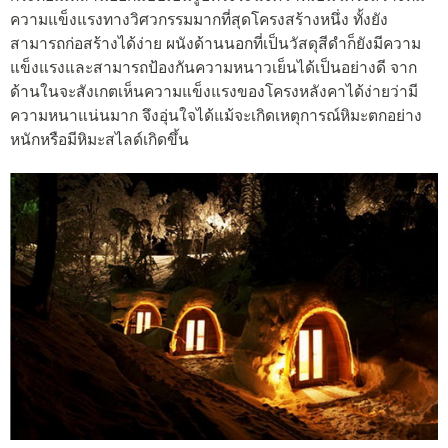
ความแข็งแรงทางวิศวกรรมมากที่สุดโครงสร้างหนึ่ง ทั้งยัง
สามารถก่อสร้างได้ง่าย ผนังด้านนอกที่เป็นวัสดุสีดำก็ยังมีความ
แข็งแรงและสามารถป้องกันความหนาวเย็นได้เป็นอย่างดี จาก
ด้านในจะสังเกตเห็นความแข็งแรงของโครงหลังคาได้ง่ายว่ามี
ความหนาแน่นมาก จึงอุ่นใจได้แม้จะเกิดเหตุการณ์หิมะตกอย่าง
หนักหรือมีหิมะสไลด์เกิดขึ้น