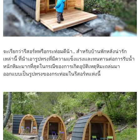
จะเรียกว่ารีสอร์ทหรือกระท่อมดีน้า.. สำหรับบ้านพักหลังน่ารัก
เหล่านี้ ที่นำเอารูปทรงที่มีความแข็งแรงและทนทานต่อการรับน้ำ
หนักหิมะมากที่สุดในกรณีของการเกิดอุบัติเหตุหิมะถล่มมา
ออกแบบเป็นรูปทรงของกระท่อมในรีสอร์ทแห่งนี้