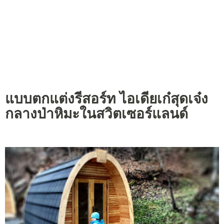
แบบตกแต่งรีสอร์ท ไอเดียเก๋สุดเจ๋ง
กลางป่าหิมะในสวิตเซอร์แลนด์