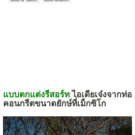
แบบตกแต่งรีสอร์ท
ไอเดียเจ๋งจากท่อ
คอนกรีตขนาดยักษ์ที่เม็กซิโก