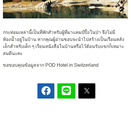
กระท่อมเหล่านี้เป็นที่พักสำหรับผู้ที่มาแคมป์ปิ้งในป่า จึงไม่มี
ห้องน้ำอยู่ในบ้าน หากคุณผู้อ่านชอบจะนำไปสร้างเป็นเรือนหลัง
เล็กสำหรับเด็ก ๆ เรียนหนังสือในบ้านหรือไว้ต้อนรับแขกก็เหมาะ
สมดีนะคะ
ขอขอบคุณข้อมูลจาก POD Hotel in Switzerland