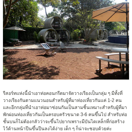
รีสอร์ทแห่งนี้นำเอาท่อคอนกรีตมาจัดวางเรียงเป็นกลุ่ม ๆ มีทั้งที่
วางเรียงกันตามแนวนอนสำหรับผู้ที่มาท่องเที่ยวกันแค่ 1-2 คน
และอีกกลุ่มที่นำเอาท่อมาซ่อนกันเป็นสามชิ้นเหมาะสำหรับผู้ที่มา
พักผ่อนท่องเที่ยวกันเป็นครอบครัวขนาด 3-6 คนขึ้นไป สำหรับท่อ
ชั้นบนก็ไม่ต้องกลัวว่าจะขึ้นไปยากเพราะมีบันไดเหล็กที่ก่อสร้าง
ไว้ด้านหน้าปีนขึ้นปีนลงได้ง่าย เด็ก ๆ ก็น่าจะชอบด้วยค่ะ